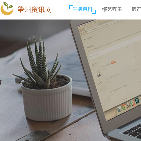
肇州资讯网
生活百科
综艺娱乐
房