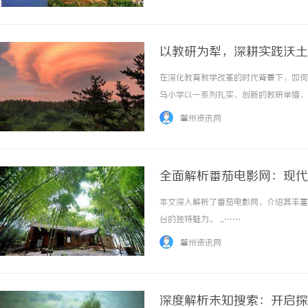
现从粗放管理向精益生产的跨越式发展。本文将
以教研为犁，深耕实践沃土
在深化教育教学改革的时代背景下，如何
马小学以一系列扎实、创新的教研举措，
科教研共同体、创新“行前-行中-行后
肇州资讯网
了独具特色的“小马驹走天下”校本育人体系。
全面解析番茄电影网：现代
本文深入解析了番茄电影网，介绍其丰富
台的独特魅力。 ...……
肇州资讯网
深度解析未知搜索：开启探