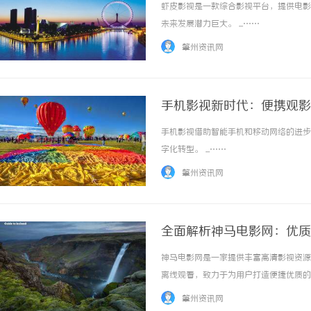
虾皮影视是一款综合影视平台，提供电影
未来发展潜力巨大。 ...……
肇州资讯网
手机影视新时代：便携观影
手机影视借助智能手机和移动网络的进步
字化转型。 ...……
肇州资讯网
全面解析神马电影网：优质
神马电影网是一家提供丰富高清影视资源
离线观看，致力于为用户打造便捷优质的观影
肇州资讯网