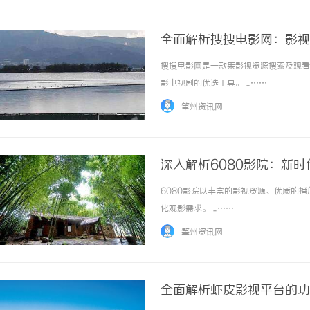
全面解析搜搜电影网：影视
搜搜电影网是一款集影视资源搜索及观看
影电视剧的优选工具。 ...……
肇州资讯网
深入解析6080影院：新
6080影院以丰富的影视资源、优质的
化观影需求。 ...……
肇州资讯网
全面解析虾皮影视平台的功