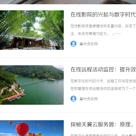
在线影院的兴起与数字时代
在线影院凭借便捷性和丰富内容，改变了
注，未来发展潜力巨大。 ...……
肇州资讯网
在线远程活动监控：提升效
在数字化时代的今天，远程工作与在线活
控和管理在线远程活动也逐渐成为了一个
段以及未来的发展趋势，帮助企业实现更
肇州资讯网
新冠疫情后的“新常态”，企业的远程办公模式
探秘天翼云服务器：原理、