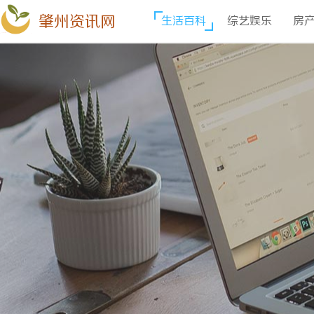
肇州资讯网
生活百科
综艺娱乐
房