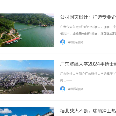
公司网页设计：打造专业企
在当今竞争激烈的商业环境中，拥有一个
引用户，还能提高品牌价值，增加企业的
价值。首先，一个好的公司网页设计必须
肇州资讯网
有创意的细节设计，都能让用户对网站产生深刻
广东财经大学2024年博
广东财经大学简介广东财经大学始建于19
商 ...……
肇州资讯网
缅北战火不断，瑞丽冲上热