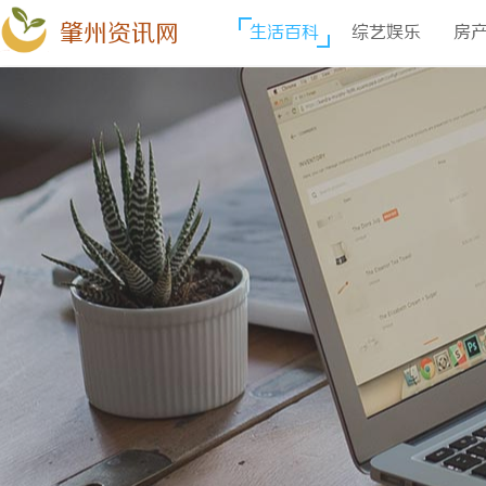
肇州资讯网
生活百科
综艺娱乐
房