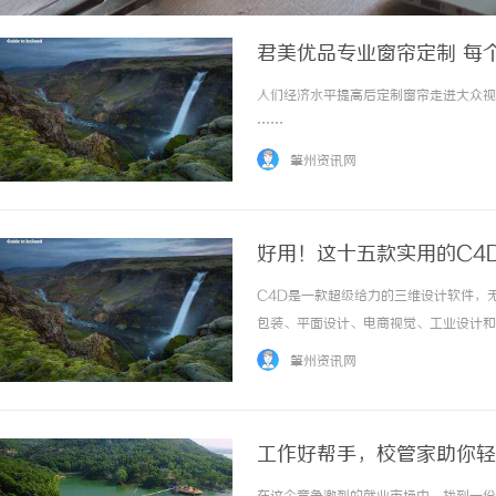
君美优品专业窗帘定制 每
人们经济水平提高后定制窗帘走进大众视野
……
肇州资讯网
好用！这十五款实用的C4
C4D是一款超级给力的三维设计软件，
包装、平面设计、电商视觉、工业设计和概
肇州资讯网
工作好帮手，校管家助你轻