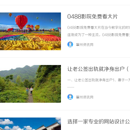
0488影院免费看大片
0488影院免费看大片在当今数字化的
逐渐成为了一种主流。0488影院免费
了丰富多样的影片资源，包括各类电影、
肇州资讯网
片，亦或是追逐最新的影视剧集，都能在0488.
让老公签出轨就净身出户（
一、让老公签出轨就净身出户1、妻子一方
……
肇州资讯网
选择一家专业的网站设计公