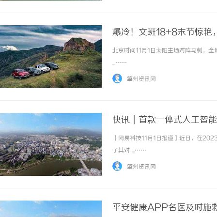
爆冷！文班18+8末节惊艳
北京时间11月1日太阳主场对阵马刺，全
...……
肇州资讯网
快讯｜首款一体式人工智能AR
【网易科技11月1日报道】近日，在20
了其对 ...……
肇州资讯网
平安健康APP名医及时施